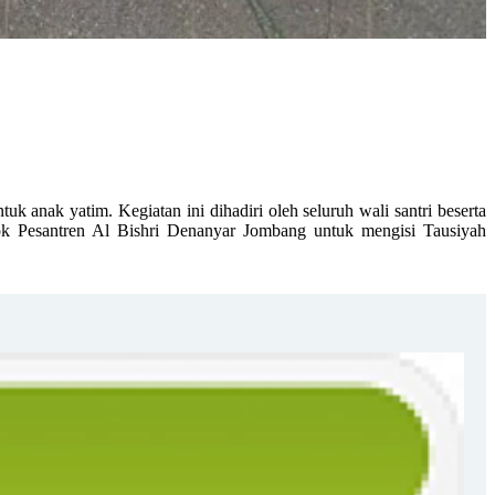
nak yatim. Kegiatan ini dihadiri oleh seluruh wali santri beserta
 Pesantren Al Bishri Denanyar Jombang untuk mengisi Tausiyah