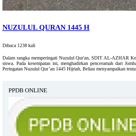
NUZULUL QURAN 1445 H
Dibaca 1238 kali
Dalam rangka memperingati Nuzulul Qur'an, SDIT AL-AZHAR Kediri m
siswa. Pada kesempatan ini,
menghadirkan penceramah dari Jomb
Peringatan Nuzulul Qur’an 1445 Hijriah, Beliau menyampaikan tent
PPDB ONLINE